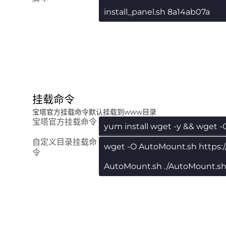
install_panel.sh 8a14ab07a
挂载命令
宝塔官方挂载命令默认挂载到www目录
宝塔官方挂载命令
yum install wget -y && wget -
自定义目录挂载命
wget -O AutoMount.sh https:
令
AutoMount.sh ./AutoMount.s