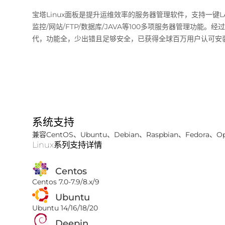
宝塔Linux面板是提升运维效率的服务器管理软件，支持一键LAM
监控/网站/FTP/数据库/JAVA等100多项服务器管理功能。经
代，功能全，少出错且足够安全，已获得全球百万用户认可安
系统支持
兼容CentOS、Ubuntu、Debian、Raspbian、Fedora、O
Linux系列支持详情
Centos
Centos 7.0-7.9/8.x/9
Ubuntu
Ubuntu 14/16/18/20
Deepin