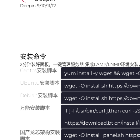
Deepin 9/10/11/12
安装命令
2分钟装好面板，一键管理服务器 集成LAMP/LNMP环境安
Centos安装脚本
yum install -y wget && wget -O 
Ubuntu安装脚本
wget -O install.sh https://dow
Debian安装脚本
wget -O install.sh https://down
万能安装脚本
if [ -f /usr/bin/curl ];then curl
https://download.bt.cn/install/
国产龙芯架构安装
wget -O install_panel.sh http
脚本