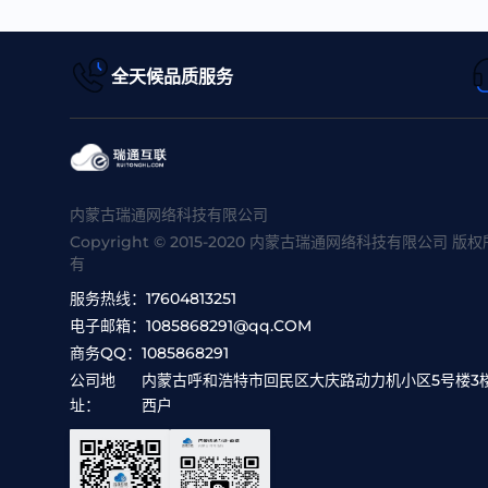
全天候品质服务
内蒙古瑞通网络科技有限公司
Copyright © 2015-2020 内蒙古瑞通网络科技有限公司 版权
有
服务热线：
17604813251
电子邮箱：
1085868291@qq.COM
商务QQ：
1085868291
公司地
内蒙古呼和浩特市回民区大庆路动力机小区5号楼3
址：
西户