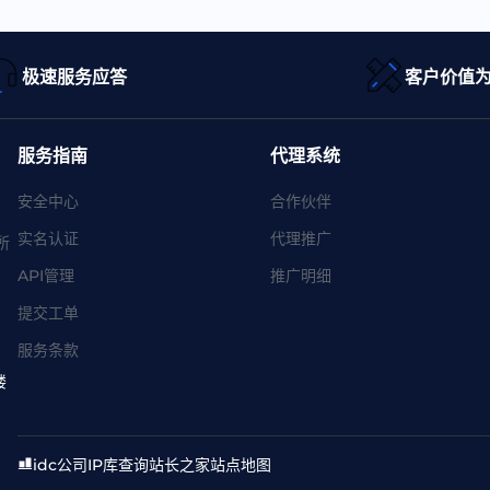
极速服务应答
客户价值
服务指南
代理系统
安全中心
合作伙伴
实名认证
代理推广
所
API管理
推广明细
提交工单
服务条款
楼
idc公司
IP库查询
站长之家
站点地图