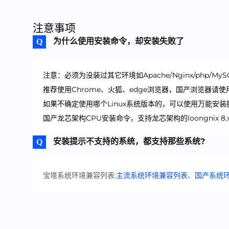
注意事项
为什么使用安装命令，却安装失败了
注意：必须为没装过其它环境如Apache/Nginx/php/My
推荐使用Chrome、火狐、edge浏览器，国产浏览器请
如果不确定使用哪个Linux系统版本的，可以使用万能安装
国产龙芯架构CPU安装命令，支持龙芯架构的loongnix 8.x、
安装提示不支持的系统，都支持那些系统?
宝塔系统环境兼容列表:
主流系统环境兼容列表
、
国产系统